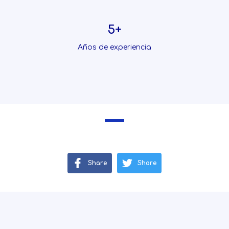
5+
Años de experiencia
Share
Share